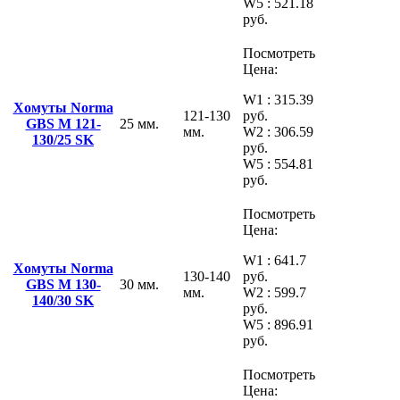
W5 : 521.18
руб.
Посмотреть
Цена:
W1 : 315.39
Хомуты Norma
121-130
руб.
GBS M 121-
25 мм.
мм.
W2 : 306.59
130/25 SK
руб.
W5 : 554.81
руб.
Посмотреть
Цена:
W1 : 641.7
Хомуты Norma
130-140
руб.
GBS M 130-
30 мм.
мм.
W2 : 599.7
140/30 SK
руб.
W5 : 896.91
руб.
Посмотреть
Цена: