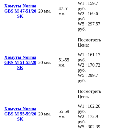
W1 : 159.7
Хомуты Norma
47-51
руб.
GBS M 47-51/20
20 мм.
мм.
W2 : 169.6
SK
руб.
W5 : 297.57
руб.
Посмотреть
Цена:
W1 : 161.17
Хомуты Norma
51-55
руб.
GBS M 51-55/20
20 мм.
мм.
W2 : 170.72
SK
руб.
W5 : 299.7
руб.
Посмотреть
Цена:
W1 : 162.26
Хомуты Norma
55-59
руб.
GBS M 55-59/20
20 мм.
мм.
W2 : 172.9
SK
руб.
W5 : 302.39