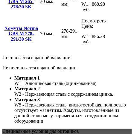
GBS M 265-
30 мм.
мм.
W1 : 868.98
278/30 SK
руб.
Посмотреть
Цена:
Хомуты Norma
278-291
GBS M 278-
30 мм.
мм.
W1 : 886.28
291/30 SK
руб.
Поставляется в данной вариации.
Не поставляется в данной вариации.
Материал 1
W1 - Алюциковая сталь (оцинкованная).
Материал 2
W2 - Нержавеющая сталь с содержанием цинка.
Материал 3
W5 - Нержавеющая сталь, кислотостойкая, полностью
отсутствует магнетизм. Хомуты, изготовленные из
данной стали могут применяться в индукционном
оборудовании.
Специальные условия для оптовиков