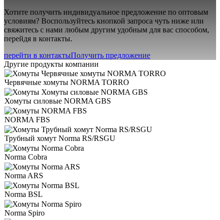
Хотите получить индивидуальное предложение по оптовым
условиям? Воспользуйтесь кнопкой запроса чуть ниже или
свяжитесь с нами любым другим удобным для вас способом,
перейдя в контакты.
перейти в контакты
Получить предложение
Другие продукты компании
Червячные хомуты NORMA TORRO
Хомуты силовые NORMA GBS
NORMA FBS
Трубный хомут Norma RS/RSGU
Norma Cobra
Norma ARS
Norma BSL
Norma Spiro