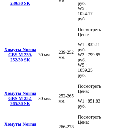
мм.
239/30 SK
руб.
W5 :
1024.17
руб.
Посмотреть
Цена:
W1 : 835.11
Хомуты Norma
руб.
239-252
GBS M 239-
30 мм.
W2 : 799.85
мм.
252/30 SK
руб.
W5 :
1059.25
руб.
Посмотреть
Цена:
Хомуты Norma
252-265
GBS M 252-
30 мм.
мм.
W1 : 851.83
265/30 SK
руб.
Посмотреть
Цена:
Хомуты Norma
266-278