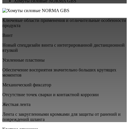
Хомуты силовые NORMA GBS
Ключевые области применения и отличительные особенности
продукта
Винт
Новый спецдизайн винта с интегрированной дистанционной
втулкой
Усиленные пластины
Обеспечение восприятия значительно больших крутящих
моментов
Механический фиксатор
Отсутствие точек сварки и контактной коррозии
Жесткая лента
Лента с закругленными кромками для защиты от ранений и
повреждений шланга