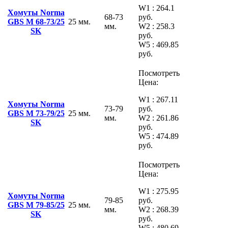
W1 : 264.1
Хомуты Norma
68-73
руб.
GBS M 68-73/25
25 мм.
мм.
W2 : 258.3
SK
руб.
W5 : 469.85
руб.
Посмотреть
Цена:
W1 : 267.11
Хомуты Norma
73-79
руб.
GBS M 73-79/25
25 мм.
мм.
W2 : 261.86
SK
руб.
W5 : 474.89
руб.
Посмотреть
Цена:
W1 : 275.95
Хомуты Norma
79-85
руб.
GBS M 79-85/25
25 мм.
мм.
W2 : 268.39
SK
руб.
W5 : 480.69