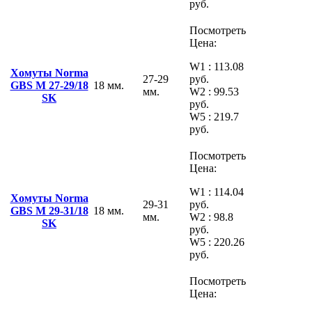
руб.
Посмотреть
Цена:
W1 : 113.08
Хомуты Norma
27-29
руб.
GBS M 27-29/18
18 мм.
мм.
W2 : 99.53
SK
руб.
W5 : 219.7
руб.
Посмотреть
Цена:
W1 : 114.04
Хомуты Norma
29-31
руб.
GBS M 29-31/18
18 мм.
мм.
W2 : 98.8
SK
руб.
W5 : 220.26
руб.
Посмотреть
Цена: