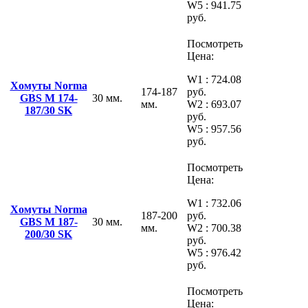
W5 : 941.75
руб.
Посмотреть
Цена:
W1 : 724.08
Хомуты Norma
174-187
руб.
GBS M 174-
30 мм.
мм.
W2 : 693.07
187/30 SK
руб.
W5 : 957.56
руб.
Посмотреть
Цена:
W1 : 732.06
Хомуты Norma
187-200
руб.
GBS M 187-
30 мм.
мм.
W2 : 700.38
200/30 SK
руб.
W5 : 976.42
руб.
Посмотреть
Цена: