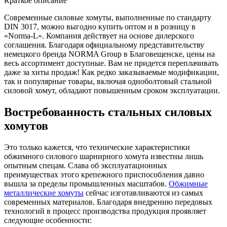
Краткое описание
Современные силовые хомуты, выполненные по стандарту
DIN 3017, можно выгодно купить оптом и в розницу в
«Norma-L». Компания действует на основе дилерского
соглашения. Благодаря официальному представительству
немецкого бренда NORMA Group в Благовещенске, цены на
весь ассортимент доступные. Вам не придется переплачивать
даже за хиты продаж! Как редко заказываемые модификации,
так и популярные товары, включая одноболтовый стальной
силовой хомут, обладают повышенным сроком эксплуатации.
Востребованность стальных силовых
хомутов
Это только кажется, что технические характеристики
обжимного силового шарнирного хомута известны лишь
опытным спецам. Слава об эксплуатационных
преимуществах этого крепежного приспособления давно
вышла за пределы промышленных масштабов.
Обжимные
металлические хомуты
сейчас изготавливаются из самых
современных материалов. Благодаря внедрению передовых
технологий в процесс производства продукция проявляет
следующие особенности: