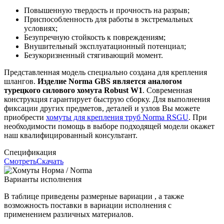
Повышенную твердость и прочность на разрыв;
Приспособленность для работы в экстремальных
условиях;
Безупречную стойкость к повреждениям;
Внушительный эксплуатационный потенциал;
Безукоризненный стягивающий момент.
Представленная модель специально создана для крепления
шлангов.
Изделие Norma GBS является аналогом
турецкого силового хомута Robust W1
. Современная
конструкция гарантирует быструю сборку. Для выполнения
фиксации других предметов, деталей и узлов Вы можете
приобрести
хомуты для крепления труб Norma RSGU
. При
необходимости помощь в выборе подходящей модели окажет
наш квалифицированный консультант.
Спецификация
Смотреть
Скачать
Варианты исполнения
В таблице приведены размерные вариации , а также
возможность поставки в вариации исполнения с
применением различных материалов.