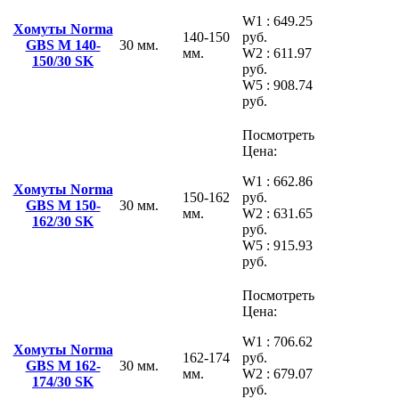
W1 : 649.25
Хомуты Norma
140-150
руб.
GBS M 140-
30 мм.
мм.
W2 : 611.97
150/30 SK
руб.
W5 : 908.74
руб.
Посмотреть
Цена:
W1 : 662.86
Хомуты Norma
150-162
руб.
GBS M 150-
30 мм.
мм.
W2 : 631.65
162/30 SK
руб.
W5 : 915.93
руб.
Посмотреть
Цена:
W1 : 706.62
Хомуты Norma
162-174
руб.
GBS M 162-
30 мм.
мм.
W2 : 679.07
174/30 SK
руб.