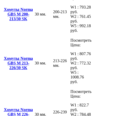
W1 : 793.28
Хомуты Norma
200-213
руб.
GBS M 200-
30 мм.
мм.
W2 : 761.45
213/30 SK
руб.
W5 : 992.18
руб.
Посмотреть
Цена:
W1 : 807.76
Хомуты Norma
руб.
213-226
GBS M 213-
30 мм.
W2 : 772.32
мм.
226/30 SK
руб.
W5 :
1008.76
руб.
Посмотреть
Цена:
W1 : 822.7
Хомуты Norma
руб.
226-239
GBS M 226-
30 мм.
W2 : 784.48