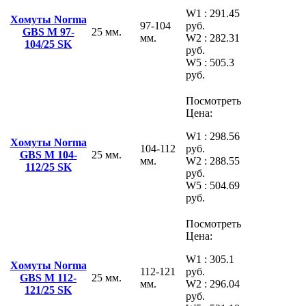
W1 : 291.45
Хомуты Norma
97-104
руб.
GBS M 97-
25 мм.
мм.
W2 : 282.31
104/25 SK
руб.
W5 : 505.3
руб.
Посмотреть
Цена:
W1 : 298.56
Хомуты Norma
104-112
руб.
GBS M 104-
25 мм.
мм.
W2 : 288.55
112/25 SK
руб.
W5 : 504.69
руб.
Посмотреть
Цена:
W1 : 305.1
Хомуты Norma
112-121
руб.
GBS M 112-
25 мм.
мм.
W2 : 296.04
121/25 SK
руб.