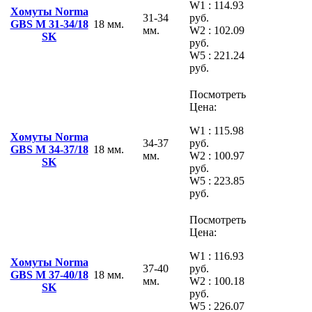
W1 : 114.93
Хомуты Norma
31-34
руб.
GBS M 31-34/18
18 мм.
мм.
W2 : 102.09
SK
руб.
W5 : 221.24
руб.
Посмотреть
Цена:
W1 : 115.98
Хомуты Norma
34-37
руб.
GBS M 34-37/18
18 мм.
мм.
W2 : 100.97
SK
руб.
W5 : 223.85
руб.
Посмотреть
Цена:
W1 : 116.93
Хомуты Norma
37-40
руб.
GBS M 37-40/18
18 мм.
мм.
W2 : 100.18
SK
руб.
W5 : 226.07