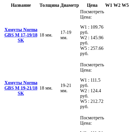
Название
Толщина
Диаметр
Цена
W1
W2
W5
Посмотреть
Цена:
W1 : 109.76
Хомуты Norma
17-19
руб.
GBS M 17-19/18
18 мм.
мм.
W2 : 145.96
SK
руб.
W5 : 257.66
руб.
Посмотреть
Цена:
W1 : 111.5
Хомуты Norma
19-21
руб.
GBS M 19-21/18
18 мм.
мм.
W2 : 124.4
SK
руб.
W5 : 212.72
руб.
Посмотреть
Цена: