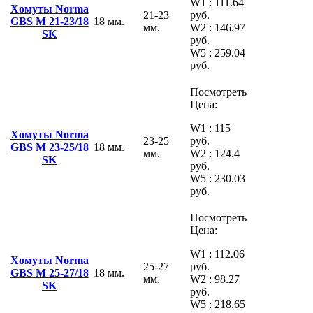
W1 : 111.64
Хомуты Norma
21-23
руб.
GBS M 21-23/18
18 мм.
мм.
W2 : 146.97
SK
руб.
W5 : 259.04
руб.
Посмотреть
Цена:
W1 : 115
Хомуты Norma
23-25
руб.
GBS M 23-25/18
18 мм.
мм.
W2 : 124.4
SK
руб.
W5 : 230.03
руб.
Посмотреть
Цена:
W1 : 112.06
Хомуты Norma
25-27
руб.
GBS M 25-27/18
18 мм.
мм.
W2 : 98.27
SK
руб.
W5 : 218.65