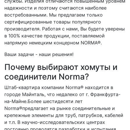
службы. Изделия отличаются повышенным уровнем
надежности и поэтому считаются наиболее
востребованными. Мы предлагаем только
сертифицированные товары популярного
производителя. Работая с нами, Вы будете уверены
в 100% качестве продукции, поставляемой
напрямую немецким концерном NORMA®.
Ваши задачи - наши решения!
Почему выбирают хомуты и
соединители Norma?
Штаб-квартира компании Norma® находится в
городе Майнталь, что недалеко от г. Франкфурта-
на-Майне.Более шестидесяти лет
Norma®предлагает на рынке соединительные и
крепежные элементы для труб, патрубков, кабелей
и т.п. В научно-исследовательских центрах
постоянно проводятся разработки и испытания