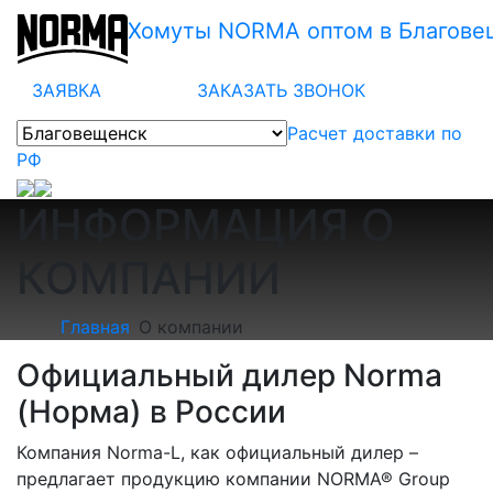
Хомуты NORMA оптом в Благове
ЗАЯВКА
ЗАКАЗАТЬ ЗВОНОК
Расчет доставки по
РФ
ИНФОРМАЦИЯ О
КОМПАНИИ
Главная
О компании
Официальный дилер Norma
(Норма) в России
Компания Norma-L, как официальный дилер –
предлагает продукцию компании NORMA® Group