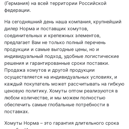
(Германия) на всей территории Российской
федерации.
На сегодняшний день наша компания, крупнейший
дилер Норма и поставщик хомутов,
соединительных и крепежных элементов,
предлагает Вам не только полный перечень
продукции и самые выгодные цены, но и
индивидуальный подход, удобные логистические
решения и гарантированные сроки поставки.
Продажа хомутов и другой продукции
осуществляется на индивидуальных условиях, и
каждый покупатель может рассчитывать на гибкую
ценовую политику. Хомуты оптом реализуются в
любом количестве, и мы можем полностью
обеспечить самые глобальные потребности в
поставках.
Хомуты Норма – это гарантия длительного срока