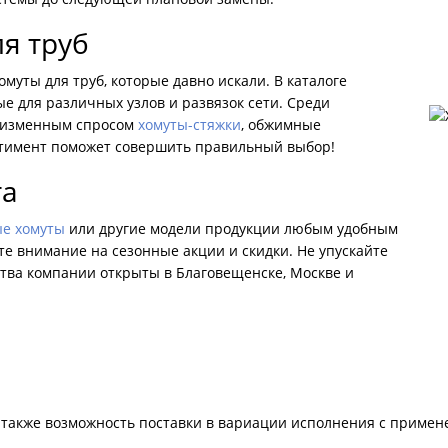
я труб
муты для труб, которые давно искали. В каталоге
 для различных узлов и развязок сети. Среди
еизменным спросом
хомуты-стяжки
, обжимные
ртимент поможет совершить правильный выбор!
та
е хомуты
или другие модели продукции любым удобным
е внимание на сезонные акции и скидки. Не упускайте
тва компании открыты в Благовещенске, Москве и
 также возможность поставки в вариации исполнения с приме