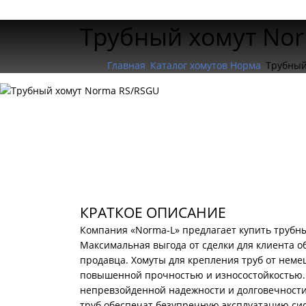
Трубный хомут Nor
Главная
Каталог хомутов Норма
Трубный
КРАТКОЕ ОПИСАНИЕ
Компания «Norma-L» предлагает купить трубн
Максимальная выгода от сделки для клиента о
продавца. Хомуты для крепления труб от нем
повышенной прочностью и износостойкостью. 
непревзойденной надежности и долговечности
труб обеспечат безупречную эксплуатацию си