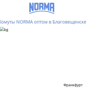
Хомуты NORMA оптом в Благовещенске
Франкфурт