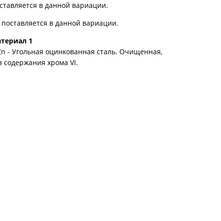
ставляется в данной вариации.
 поставляется в данной вариации.
териал 1
Zn - Угольная оцинкованная сталь. Очищенная,
з содержания хрома VI.