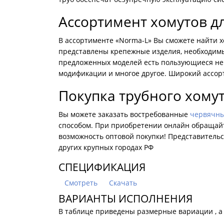
Ассортимент хомутов дл
В ассортименте «Norma-L» Вы сможете найти хо
представлены крепежные изделия, необходимые
предложенных моделей есть пользующиеся н
модификации и многое другое. Широкий ассо
Покупка трубного хому
Вы можете заказать востребованные
червячны
способом. При приобретении онлайн обращайт
возможность оптовой покупки! Представительс
других крупных городах РФ
СПЕЦИФИКАЦИЯ
Смотреть
Скачать
ВАРИАНТЫ ИСПОЛНЕНИЯ
В таблице приведены размерные вариации , а