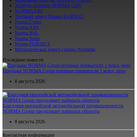
Хомуты силовые NORMA GBS
NORMA FBS
Трубный хомут Norma RS/RSGU
Norma Cobra
Norma ARS
Norma BSL
Norma Spiro
Norma FGR/DCS
Металлическая хомут-стяжка Normetta
Последние новости
Продажи NORMA Group впервые превысили 1 млрд. евро
8 августа 2026
Благодаря европейской автомобильной промышленности
NORMA Group продолжает набирать обороты
8 августа 2026
Контактная информация