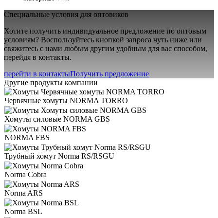
Специальные условия для оптовиков
Хотите получить индивидуальное предложение по оптовым
условиям? Воспользуйтесь кнопкой запроса чуть ниже или
свяжитесь с нами любым другим удобным для вас способом,
перейдя в контакты.
перейти в контакты
Получить предложение
Другие продукты компании
Червячные хомуты NORMA TORRO
Хомуты силовые NORMA GBS
NORMA FBS
Трубный хомут Norma RS/RSGU
Norma Cobra
Norma ARS
Norma BSL