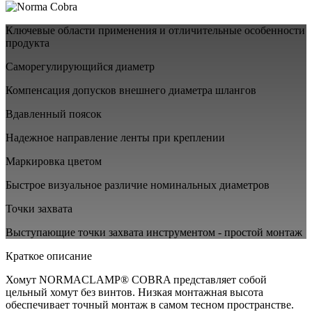
Ключевые области применения и отличительные особенности
продукта
Саморегулирующийся диаметр
Компенсация допусков внешнего диаметра шлангов
Вдавленный поясок
Надежное направление ленты при креплении
Маркировка цветом
Быстрое визуальное различие номинальных диаметров
Точки захвата
Выступающие точки захвата инструментом - простой монтаж
Краткое описание
Хомут NORMACLAMP® COBRA представляет собой
цельный хомут без винтов. Низкая монтажная высота
обеспечивает точный монтаж в самом тесном пространстве.