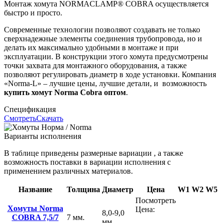
Монтаж хомута NORMACLAMP® COBRA осуществляется
быстро и просто.
Современные технологии позволяют создавать не только
сверхнадежные элементы соединения трубопровода, но и
делать их максимально удобными в монтаже и при
эксплуатации. В конструкции этого хомута предусмотрены
точки захвата для монтажного оборудования, а также
позволяют регулировать диаметр в ходе установки. Компания
«Norma-L» – лучшие цены, лучшие детали, и возможность
купить хомут Norma Cobra оптом
.
Спецификация
Смотреть
Скачать
Варианты исполнения
В таблице приведены размерные вариации , а также
возможность поставки в вариации исполнения с
применением различных материалов.
Название
Толщина
Диаметр
Цена
W1
W2
W5
Посмотреть
Хомуты Norma
Цена:
8,0-9,0
COBRA 7,5/7
7 мм.
мм.