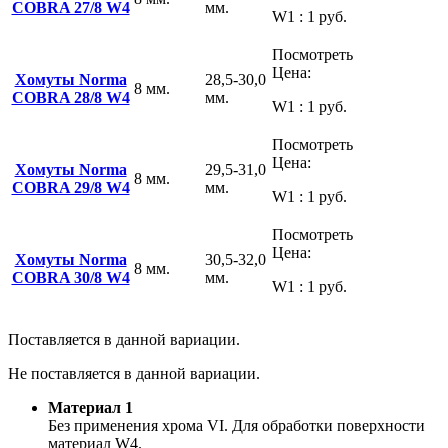
COBRA 27/8 W4
мм.
W1 : 1 руб.
Посмотреть
Цена:
Хомуты Norma
28,5-30,0
8 мм.
COBRA 28/8 W4
мм.
W1 : 1 руб.
Посмотреть
Цена:
Хомуты Norma
29,5-31,0
8 мм.
COBRA 29/8 W4
мм.
W1 : 1 руб.
Посмотреть
Цена:
Хомуты Norma
30,5-32,0
8 мм.
COBRA 30/8 W4
мм.
W1 : 1 руб.
Поставляется в данной вариации.
Не поставляется в данной вариации.
Материал 1
Без применения хрома VI. Для обработки поверхности
материал W4.